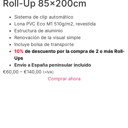
Roll-Up 85x200cm
Sistema de clip automático
Lona PVC Eco M1 510g/m2, revestida
Estructura de aluminio
Renovación de la visual simple
Incluye bolsa de transporte
10%
de descuento por la compra de 2 o más Roll-
Ups
Envío a España peninsular incluido
€
60,00
–
€
140,00
(+IVA)
Comprar ahora