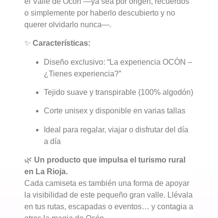
el Valle de Ocón —ya sea por origen, recuerdos
o simplemente por haberlo descubierto y no
querer olvidarlo nunca—.
✨
Características:
Diseño exclusivo: “La experiencia OCÓN –
¿Tienes experiencia?”
Tejido suave y transpirable (100% algodón)
Corte unisex y disponible en varias tallas
Ideal para regalar, viajar o disfrutar del día
a día
🌿
Un producto que impulsa el turismo rural
en La Rioja.
Cada camiseta es también una forma de apoyar
la visibilidad de este pequeño gran valle. Llévala
en tus rutas, escapadas o eventos… y contagia a