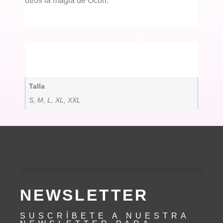
otros la magia de Ocón.
INFORMACIÓN
ADICIONAL
Talla
S, M, L, XL, XXL
NEWSLETTER
SUSCRÍBETE A NUESTRA