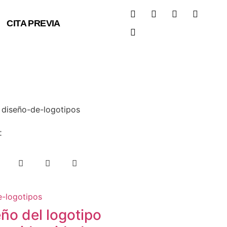
CITA PREVIA
:
ño del logotipo