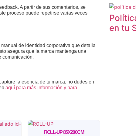
feedback. A partir de sus comentarios, se
 Este proceso puede repetirse varias veces
Políti
en tu 
n manual de identidad corporativa que detalla
. Esto asegura que la marca mantenga una
de comunicación.
apture la esencia de tu marca, no dudes en
web
aquí para más información y para
ROLL-UP 85X200CM