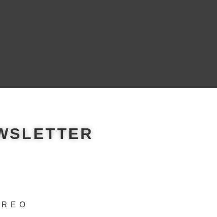
EWSLETTER
RREO