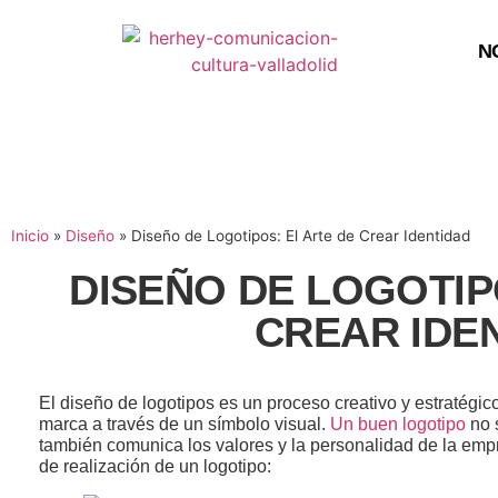
N
Inicio
»
Diseño
»
Diseño de Logotipos: El Arte de Crear Identidad
DISEÑO DE LOGOTIP
CREAR IDE
El
diseño de logotipos
es un proceso creativo y estratégi
marca a través de un símbolo visual.
Un buen logotipo
no 
también comunica los valores y la personalidad de la empr
de realización de un logotipo: