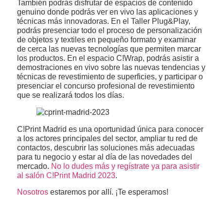
También podrás disfrutar de espacios de contenido
genuino donde podrás ver en vivo las aplicaciones y
técnicas más innovadoras. En el Taller Plug&Play,
podrás presenciar todo el proceso de personalización
de objetos y textiles en pequeño formato y examinar
de cerca las nuevas tecnologías que permiten marcar
los productos. En el espacio C!Wrap, podrás asistir a
demostraciones en vivo sobre las nuevas tendencias y
técnicas de revestimiento de superficies, y participar o
presenciar el concurso profesional de revestimiento
que se realizará todos los días.
C!Print Madrid es una oportunidad única para conocer
a los actores principales del sector, ampliar tu red de
contactos, descubrir las soluciones más adecuadas
para tu negocio y estar al día de las novedades del
mercado.
No lo dudes más y regístrate ya para asistir
al salón C!Print Madrid 2023
.
Nosotros
estaremos por allí. ¡Te esperamos!