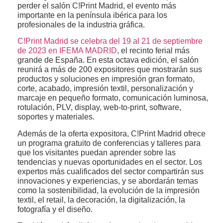
perder el salón C!Print Madrid, el evento más
importante en la península ibérica para los
profesionales de la industria gráfica.
C!Print Madrid se celebra del 19 al 21 de septiembre
de 2023 en IFEMA MADRID
, el recinto ferial más
grande de España. En esta octava edición, el salón
reunirá a más de 200 expositores que mostrarán sus
productos y soluciones en impresión gran formato,
corte, acabado, impresión textil, personalización y
marcaje en pequeño formato, comunicación luminosa,
rotulación, PLV, display, web-to-print, software,
soportes y materiales.
Además de la oferta expositora, C!Print Madrid ofrece
un programa gratuito de conferencias y talleres para
que los visitantes puedan aprender sobre las
tendencias y nuevas oportunidades en el sector. Los
expertos más cualificados del sector compartirán sus
innovaciones y experiencias, y se abordarán temas
como la sostenibilidad, la evolución de la impresión
textil, el retail, la decoración, la digitalización, la
fotografía y el diseño.